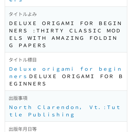
タイトルよみ
ＤＥＬＵＸＥ ＯＲＩＧＡＭＩ ＦＯＲ ＢＥＧＩＮ
ＮＥＲＳ : ＴＨＩＲＴＹ ＣＬＡＳＳＩＣ ＭＯＤ
ＥＬＳ ＷＩＴＨ ＡＭＡＺＩＮＧ ＦＯＬＤＩＮ
Ｇ ＰＡＰＥＲＳ
タイトル標目
Ｄｅｌｕｘｅ ｏｒｉｇａｍｉ ｆｏｒ ｂｅｇｉｎ
ｎｅｒｓ
ＤＥＬＵＸＥ ＯＲＩＧＡＭＩ ＦＯＲ Ｂ
ＥＧＩＮＮＥＲＳ
出版事項
Ｎｏｒｔｈ Ｃｌａｒｅｎｄｏｎ， Ｖｔ． : Ｔｕｔ
ｔｌｅ Ｐｕｂｌｉｓｈｉｎｇ
出版年月日等