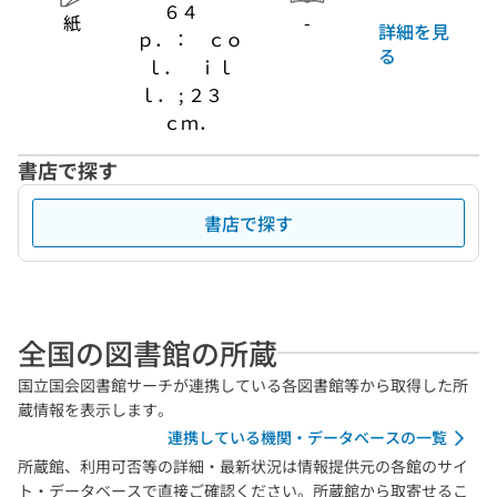
６４
紙
-
詳細を見
ｐ．： ｃｏ
る
ｌ． ｉｌ
ｌ． ; ２３
ｃｍ．
書店で探す
書店で探す
全国の図書館の所蔵
国立国会図書館サーチが連携している各図書館等から取得した所
蔵情報を表示します。
連携している機関・データベースの一覧
所蔵館、利用可否等の詳細・最新状況は情報提供元の各館のサイ
ト・データベースで直接ご確認ください。所蔵館から取寄せるこ