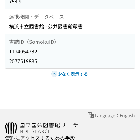
754.9
連携機関・データベース
横浜市立図書館 : 公共図書館蔵書
書誌ID（SomokuID）
1124054782
2077519885
少なく表示する
Language：English
資料にアクセスするための手段