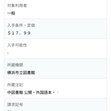
対象利用者
一般
入手条件・定価
＄１７．９９
入手可能性
-
所蔵機関
横浜市立図書館
所蔵注記
中図書館 公開・外国語本・‐
請求記号