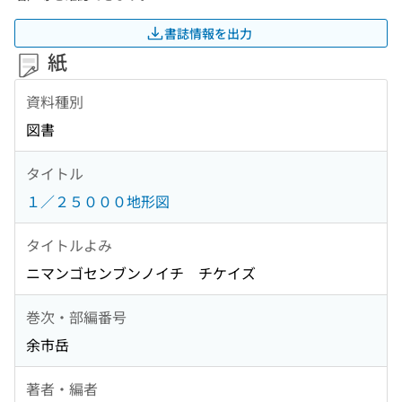
書誌情報を出力
紙
資料種別
図書
タイトル
１／２５０００地形図
タイトルよみ
ニマンゴセンブンノイチ チケイズ
巻次・部編番号
余市岳
著者・編者