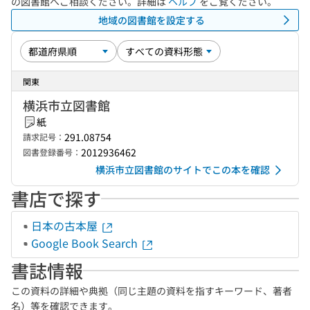
の図書館へご相談ください。詳細は
ヘルプ
をご覧ください。
地域の図書館を設定する
関東
横浜市立図書館
紙
291.08754
請求記号：
2012936462
図書登録番号：
横浜市立図書館のサイトでこの本を確認
書店で探す
日本の古本屋
Google Book Search
書誌情報
この資料の詳細や典拠（同じ主題の資料を指すキーワード、著者
名）等を確認できます。