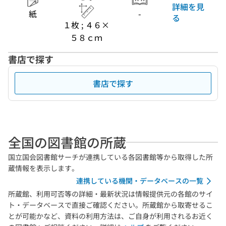
詳細を見
紙
-
る
１枚 ; ４６×
５８ｃｍ
書店で探す
書店で探す
全国の図書館の所蔵
国立国会図書館サーチが連携している各図書館等から取得した所
蔵情報を表示します。
連携している機関・データベースの一覧
所蔵館、利用可否等の詳細・最新状況は情報提供元の各館のサイ
ト・データベースで直接ご確認ください。所蔵館から取寄せるこ
とが可能かなど、資料の利用方法は、ご自身が利用されるお近く