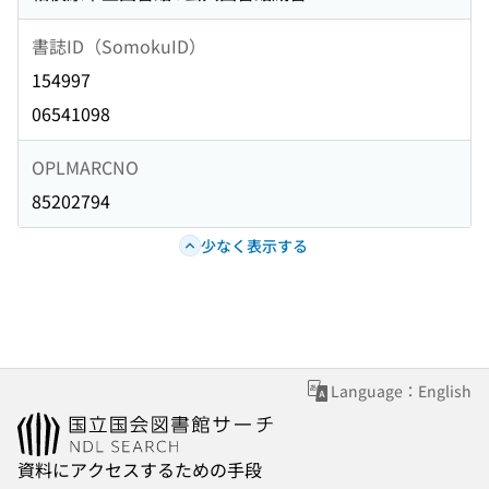
書誌ID（SomokuID）
154997
06541098
OPLMARCNO
85202794
少なく表示する
Language：English
資料にアクセスするための手段