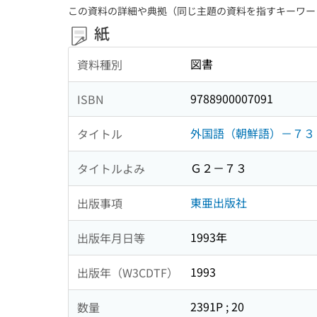
この資料の詳細や典拠（同じ主題の資料を指すキーワー
紙
図書
資料種別
9788900007091
ISBN
外国語（朝鮮語）－７３
タイトル
Ｇ２－７３
タイトルよみ
東亜出版社
出版事項
1993年
出版年月日等
1993
出版年（W3CDTF）
2391P ; 20
数量