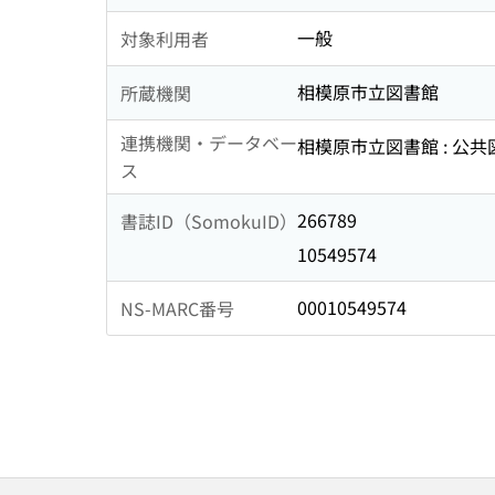
一般
対象利用者
相模原市立図書館
所蔵機関
連携機関・データベー
相模原市立図書館 : 公
ス
266789
書誌ID（SomokuID）
10549574
00010549574
NS-MARC番号