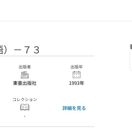
語）－７３
出版者
出版年
東亜出版社
1993年
コレクション
詳細を見る
-