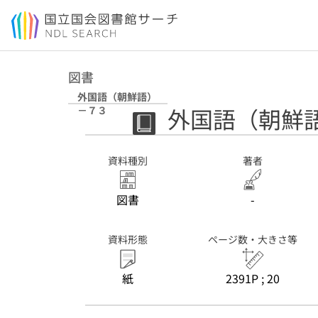
本文へ移動
図書
外国語（朝鮮語）
外国語（朝鮮
－７３
資料種別
著者
図書
-
資料形態
ページ数・大きさ等
紙
2391P ; 20