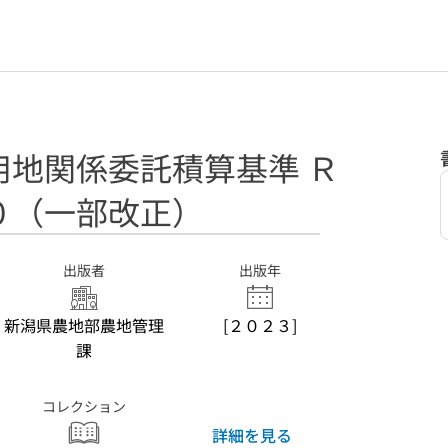
用地関係委託積算基準 Ｒ
０（一部改正）
出版者
出版年
新潟県農地部農地管理
[２０２３]
課
コレクション
詳細を見る