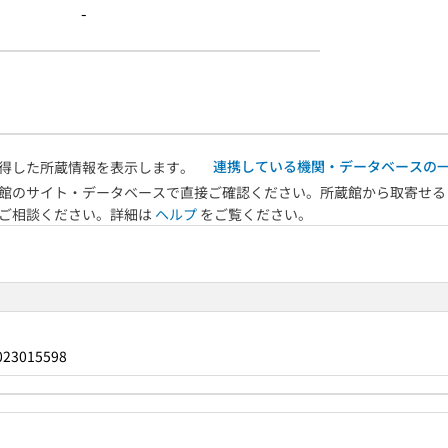
-
連携している機関・データベースの
得した所蔵情報を表示します。
館のサイト・データベースで直接ご確認ください。所蔵館から取寄せる
へご相談ください。詳細は
ヘルプ
をご覧ください。
023015598