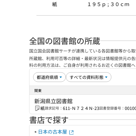
紙
１９５ｐ ; ３０ｃｍ
全国の図書館の所蔵
国立国会図書館サーチが連携している各図書館等から取
所蔵館、利用可否等の詳細・最新状況は情報提供元の各
料の利用方法は、ご自身が利用されるお近くの図書館
関東
新潟県立図書館
紙
611-Ｎ７２４Ｎ-23
0010
請求記号：
図書登録番号：
書店で探す
日本の古本屋