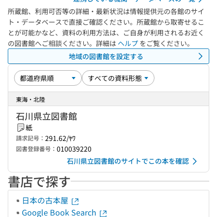
所蔵館、利用可否等の詳細・最新状況は情報提供元の各館のサイ
ト・データベースで直接ご確認ください。所蔵館から取寄せるこ
とが可能かなど、資料の利用方法は、ご自身が利用されるお近く
の図書館へご相談ください。詳細は
ヘルプ
をご覧ください。
地域の図書館を設定する
東海・北陸
石川県立図書館
紙
291.62/ﾔﾜ
請求記号：
010039220
図書登録番号：
石川県立図書館のサイトでこの本を確認
書店で探す
日本の古本屋
Google Book Search