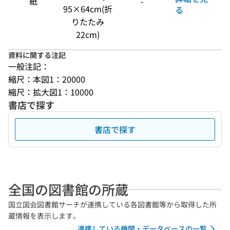
紙
-
95×64cm(折
る
りたたみ
22cm)
資料に関する注記
一般注記：
縮尺：本図1：20000
縮尺：拡大図1：10000
書店で探す
書店で探す
全国の図書館の所蔵
国立国会図書館サーチが連携している各図書館等から取得した所
蔵情報を表示します。
連携している機関・データベースの一覧