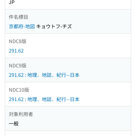
JP
件名標目
京都府-地図
キョウトフ-チズ
NDC8版
291.62
NDC9版
291.62 : 地理．地誌．紀行--日本
NDC10版
291.62 : 地理．地誌．紀行--日本
対象利用者
一般