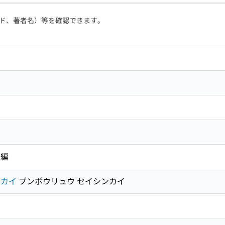
ド、著者名）等を確認できます。
 編
ンカイ
ブンポウリュウ セイシンカイ