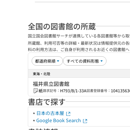
全国の図書館の所蔵
国立国会図書館サーチが連携している各図書館等から取
所蔵館、利用可否等の詳細・最新状況は情報提供元の各
料の利用方法は、ご自身が利用されるお近くの図書館
東海・北陸
福井県立図書館
紙
H793/B/1-33A
10413563
請求記号：
図書登録番号：
書店で探す
日本の古本屋
Google Book Search