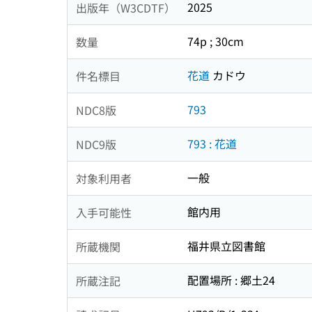
2025
出版年（W3CDTF）
74p ; 30cm
数量
花道
カドウ
件名標目
793
NDC8版
793 : 花道
NDC9版
一般
対象利用者
館内用
入手可能性
福井県立図書館
所蔵機関
配置場所 : 郷土24
所蔵注記