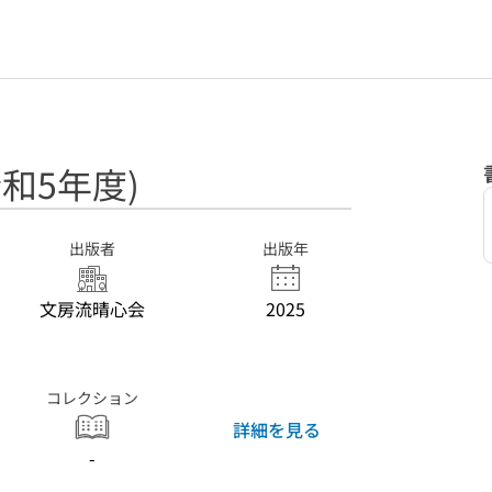
令和5年度)
出版者
出版年
文房流晴心会
2025
コレクション
詳細を見る
-