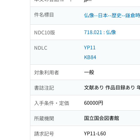
件名標目
仏像--日本--歴史--鎌倉
718.021 : 仏像
NDC10版
YP11
NDLC
KB84
一般
対象利用者
文献あり 作品目録あり 
書誌注記
60000円
入手条件・定価
国立国会図書館
所蔵機関
YP11-L60
請求記号