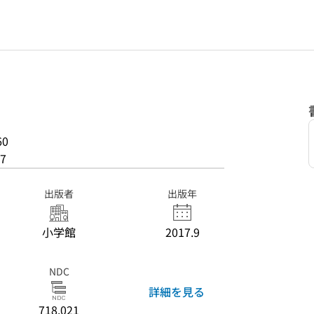
60
7
出版者
出版年
小学館
2017.9
NDC
詳細を見る
718.021