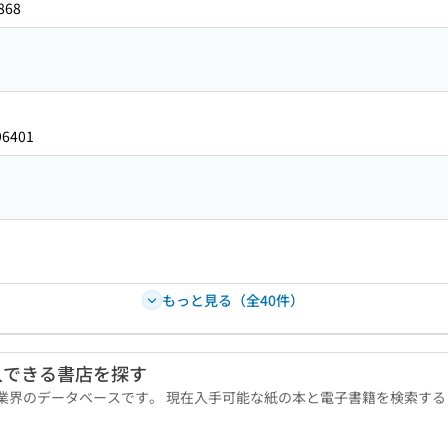
868
96401
もっと見る（全40件）
入できる書店を探す
版業界のデータベースです。 現在入手可能な紙の本と電子書籍を検索す