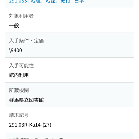
291.033 : 地理．地誌．紀行--日本
対象利用者
一般
入手条件・定価
\9400
入手可能性
館内利用
所蔵機関
群馬県立図書館
請求記号
291.03R-Ka14-(27)