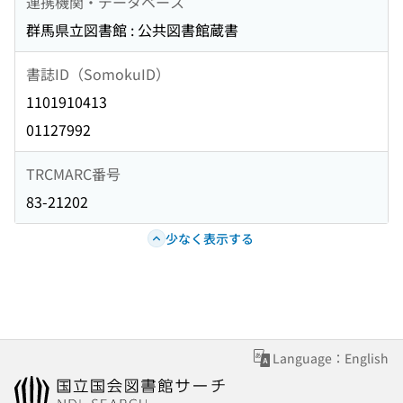
連携機関・データベース
群馬県立図書館 : 公共図書館蔵書
書誌ID（SomokuID）
1101910413
01127992
TRCMARC番号
83-21202
少なく表示する
Language：English