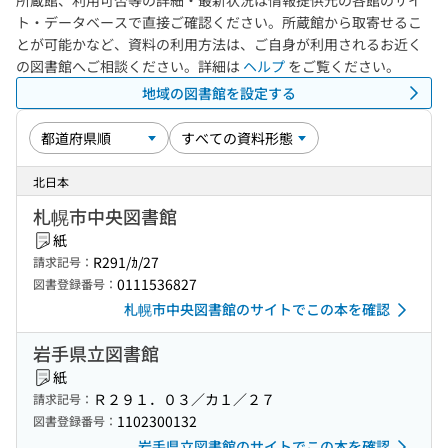
所蔵館、利用可否等の詳細・最新状況は情報提供元の各館のサイ
ト・データベースで直接ご確認ください。所蔵館から取寄せるこ
とが可能かなど、資料の利用方法は、ご自身が利用されるお近く
の図書館へご相談ください。詳細は
ヘルプ
をご覧ください。
地域の図書館を設定する
北日本
札幌市中央図書館
紙
R291/ｶ/27
請求記号：
0111536827
図書登録番号：
札幌市中央図書館のサイトでこの本を確認
岩手県立図書館
紙
Ｒ２９１．０３／カ１／２７
請求記号：
1102300132
図書登録番号：
岩手県立図書館のサイトでこの本を確認