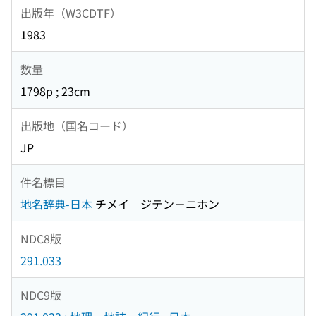
出版年（W3CDTF）
1983
数量
1798p ; 23cm
出版地（国名コード）
JP
件名標目
地名辞典-日本
チメイ ジテン－ニホン
NDC8版
291.033
NDC9版