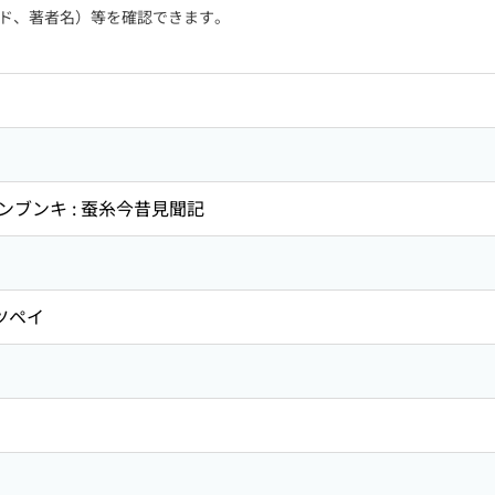
ド、著者名）等を確認できます。
ブンキ : 蚕糸今昔見聞記
ツペイ