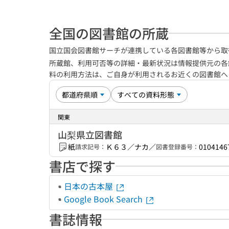
全国の図書館の所蔵
国立国会図書館サーチが連携している各図書館等から取
所蔵館、利用可否等の詳細・最新状況は情報提供元の各
料の利用方法は、ご自身が利用されるお近くの図書館
関東
山梨県立図書館
紙
Ｋ６３／ナカ／
0104146
請求記号：
図書登録番号：
書店で探す
日本の古本屋
Google Book Search
書誌情報