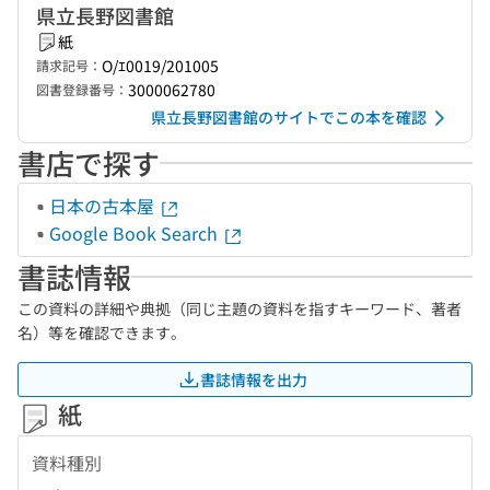
県立長野図書館
紙
O/ｴ0019/201005
請求記号：
3000062780
図書登録番号：
県立長野図書館のサイトでこの本を確認
書店で探す
日本の古本屋
Google Book Search
書誌情報
この資料の詳細や典拠（同じ主題の資料を指すキーワード、著者
名）等を確認できます。
書誌情報を出力
紙
資料種別