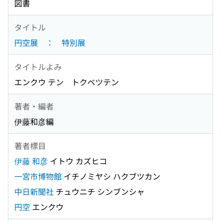
図書
タイトル
円空展 ： 特別展
タイトルよみ
エンクウ テン トクベツテン
著者・編者
伊藤和彦編
著者標目
伊藤 和彦
イトウ カズヒコ
一宮市博物館
イチノミヤシ ハクブツカン
中日新聞社
チュウニチ シンブンシャ
円空
エンクウ