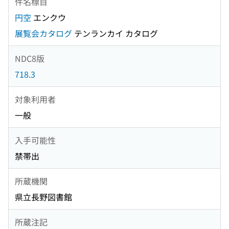
件名標目
円空
エンクウ
展覧会カタログ
テンランカイ カタログ
NDC8版
718.3
対象利用者
一般
入手可能性
禁帯出
所蔵機関
県立長野図書館
所蔵注記