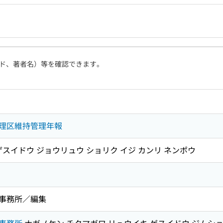
ド、著者名）等を確認できます。
理区維持管理年報
ゲスイドウ ジョウリュウ ショリク イジ カンリ ネンポウ
事務所／編集