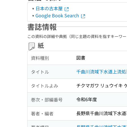
日本の古本屋
Google Book Search
書誌情報
この資料の詳細や典拠（同じ主題の資料を指すキーワー
紙
図書
資料種別
千曲川流域下水道上流処
タイトル
チクマガワ リュウイキ 
タイトルよみ
令和6年度
巻次・部編番号
長野県千曲川流域下水道
著者・編者