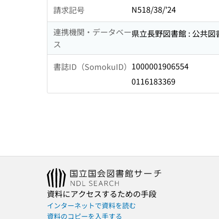
N518/38/'24
請求記号
連携機関・データベー
県立長野図書館 : 公共
ス
1000001906554
書誌ID（SomokuID）
0116183369
資料にアクセスするための手段
インターネットで資料を読む
資料のコピーを入手する