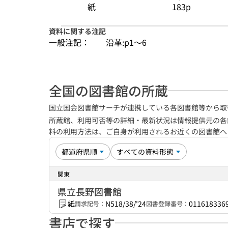
紙
183p
資料に関する注記
一般注記：
沿革:p1〜6
全国の図書館の所蔵
国立国会図書館サーチが連携している各図書館等から取
所蔵館、利用可否等の詳細・最新状況は情報提供元の各
料の利用方法は、ご自身が利用されるお近くの図書館
関東
県立長野図書館
紙
N518/38/'24
011618336
請求記号：
図書登録番号：
書店で探す