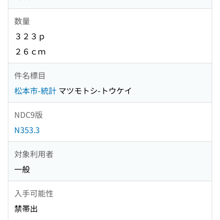
数量
３２３ｐ
２６ｃｍ
件名標目
松本市-統計
マツモトシ-トウケイ
NDC9版
N353.3
対象利用者
一般
入手可能性
禁帯出