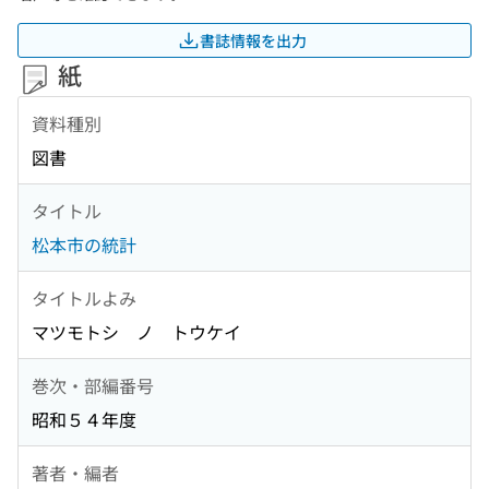
書誌情報を出力
紙
資料種別
図書
タイトル
松本市の統計
タイトルよみ
マツモトシ ノ トウケイ
巻次・部編番号
昭和５４年度
著者・編者