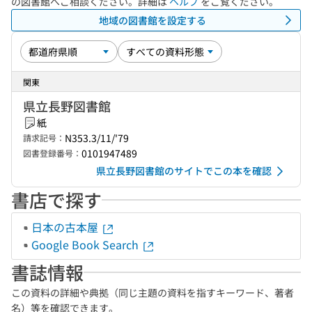
の図書館へご相談ください。詳細は
ヘルプ
をご覧ください。
地域の図書館を設定する
関東
県立長野図書館
紙
N353.3/11/'79
請求記号：
0101947489
図書登録番号：
県立長野図書館のサイトでこの本を確認
書店で探す
日本の古本屋
Google Book Search
書誌情報
この資料の詳細や典拠（同じ主題の資料を指すキーワード、著者
名）等を確認できます。