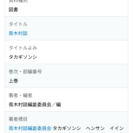
図書
タイトル
喬木村誌
タイトルよみ
タカギソンシ
巻次・部編番号
上巻
著者・編者
喬木村誌編纂委員会／編
著者標目
喬木村誌編纂委員会
タカギソンシ ヘンサン イイン