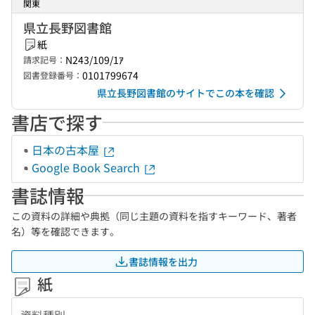
関東
県立長野図書館
紙
N243/109/1ｱ
請求記号：
0101799674
図書登録番号：
県立長野図書館のサイトでこの本を確認
書店で探す
日本の古本屋
Google Book Search
書誌情報
この資料の詳細や典拠（同じ主題の資料を指すキーワード、著者
名）等を確認できます。
書誌情報を出力
紙
資料種別