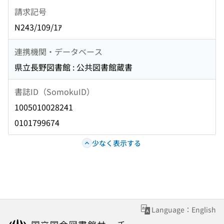
請求記号
N243/109/1ｱ
連携機関・データベース
県立長野図書館 : 公共図書館蔵書
書誌ID（SomokuID）
1005010028241
0101799674
少なく表示する
Language：English