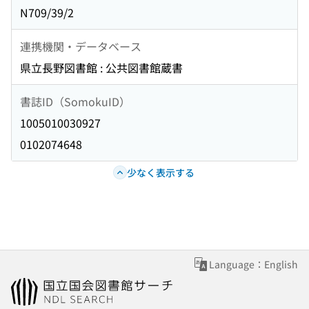
N709/39/2
連携機関・データベース
県立長野図書館 : 公共図書館蔵書
書誌ID（SomokuID）
1005010030927
0102074648
少なく表示する
Language：English