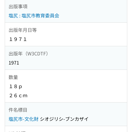
出版事項
塩尻 : 塩尻市教育委員会
出版年月日等
１９７１
出版年（W3CDTF）
1971
数量
１８ｐ
２６ｃｍ
件名標目
塩尻市-文化財
シオジリシ-ブンカザイ