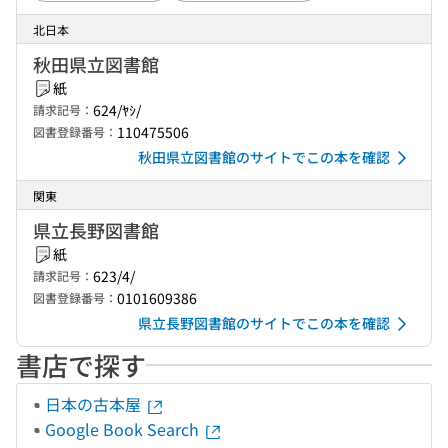
北日本
秋田県立図書館
紙
624/ﾔｼ/
請求記号：
110475506
図書登録番号：
秋田県立図書館のサイトでこの本を確認
関東
県立長野図書館
紙
623/4/
請求記号：
0101609386
図書登録番号：
県立長野図書館のサイトでこの本を確認
書店で探す
日本の古本屋
Google Book Search