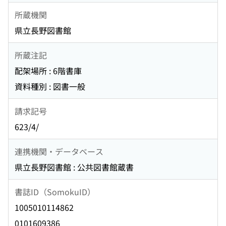
所蔵機関
県立長野図書館
所蔵注記
配架場所 : 6階書庫
資料種別 : 図書一般
請求記号
623/4/
連携機関・データベース
県立長野図書館 : 公共図書館蔵書
書誌ID（SomokuID）
1005010114862
0101609386