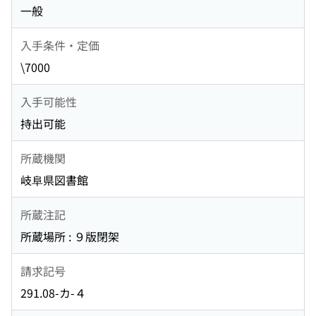
一般
入手条件・定価
\7000
入手可能性
持出可能
所蔵機関
岐阜県図書館
所蔵注記
所蔵場所 : ９版閉架
請求記号
291.08-カ-４