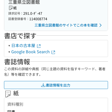
三重県立図書館
紙
291.0-ﾀﾞ-47
請求記号：
114008774
図書登録番号：
三重県立図書館のサイトでこの本を確認
書店で探す
日本の古本屋
Google Book Search
書誌情報
この資料の詳細や典拠（同じ主題の資料を指すキーワード、著者
名）等を確認できます。
書誌情報を出力
紙
資料種別
図書