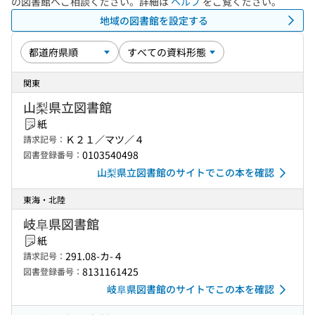
の図書館へご相談ください。詳細は
ヘルプ
をご覧ください。
地域の図書館を設定する
関東
山梨県立図書館
紙
Ｋ２１／マツ／４
請求記号：
0103540498
図書登録番号：
山梨県立図書館のサイトでこの本を確認
東海・北陸
岐阜県図書館
紙
291.08-カ-４
請求記号：
8131161425
図書登録番号：
岐阜県図書館のサイトでこの本を確認