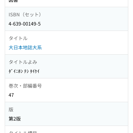
ISBN（セット）
4-639-00149-5
タイトル
大日本地誌大系
タイトルよみ
ﾀﾞｲﾆﾎﾝ ﾁｼ ﾀｲｹｲ
巻次・部編番号
47
版
第2版
タイトル標目