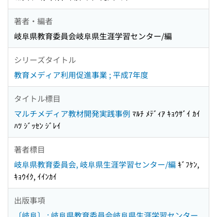
著者・編者
岐阜県教育委員会岐阜県生涯学習センター/編
シリーズタイトル
教育メディア利用促進事業 ; 平成7年度
タイトル標目
マルチメディア教材開発実践事例
ﾏﾙﾁ ﾒﾃﾞｨｱ ｷｮｳｻﾞｲ ｶｲ
ﾊﾂ ｼﾞｯｾﾝ ｼﾞﾚｲ
著者標目
岐阜県教育委員会, 岐阜県生涯学習センター/編
ｷﾞﾌｹﾝ,
ｷｮｳｲｸ, ｲｲﾝｶｲ
出版事項
〔岐阜〕 : 岐阜県教育委員会岐阜県生涯学習センター