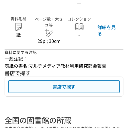
ー
資料形態
ページ数・大き
コレクション
さ等
詳細を見
る
紙
-
29p ; 30cm
資料に関する注記
一般注記：
表紙の書名:マルチメディア教材利用研究部会報告
書店で探す
書店で探す
全国の図書館の所蔵