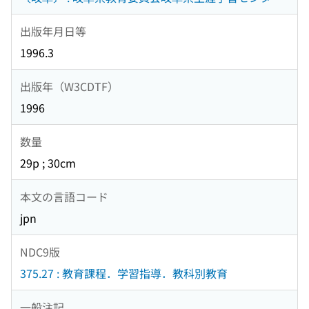
出版年月日等
1996.3
出版年（W3CDTF）
1996
数量
29p ; 30cm
本文の言語コード
jpn
NDC9版
375.27 : 教育課程．学習指導．教科別教育
一般注記