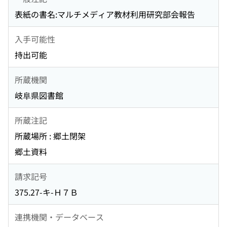
表紙の書名:マルチメディア教材利用研究部会報告
入手可能性
持出可能
所蔵機関
岐阜県図書館
所蔵注記
所蔵場所 : 郷土閉架
郷土資料
請求記号
375.27-キ-Ｈ７Ｂ
連携機関・データベース