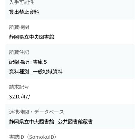
入手可能性
貸出禁止資料
所蔵機関
静岡県立中央図書館
所蔵注記
配架場所 : 書庫５
資料種別 : 一般地域資料
請求記号
S210/47/
連携機関・データベース
静岡県立中央図書館 : 公共図書館蔵書
書誌ID（SomokuID）