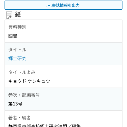
書誌情報を出力
紙
資料種別
図書
タイトル
郷土研究
タイトルよみ
キョウド ケンキュウ
巻次・部編番号
第13号
著者・編者
静岡県東部高校郷土研究連盟／編集