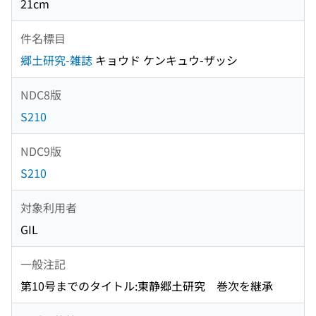
21cm
件名標目
郷土研究-雑誌
キョウド ケンキュウ-ザッシ
NDC8版
S210
NDC9版
S210
対象利用者
GIL
一般注記
第10号までのタイトル:東静郷土研究 巻次を継承