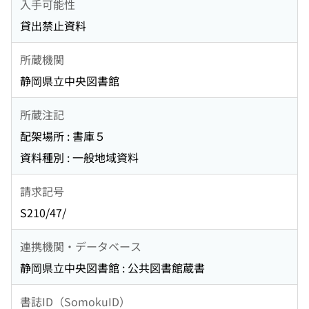
入手可能性
貸出禁止資料
所蔵機関
静岡県立中央図書館
所蔵注記
配架場所 : 書庫５
資料種別 : 一般地域資料
請求記号
S210/47/
連携機関・データベース
静岡県立中央図書館 : 公共図書館蔵書
書誌ID（SomokuID）