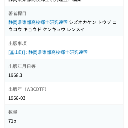
著者標目
静岡県東部高校郷土研究連盟
シズオカケン トウブ コ
ウコウ キョウド ケンキュウ レンメイ
出版事項
[韮山町] : 静岡県東部高校郷土研究連盟
出版年月日等
1968.3
出版年（W3CDTF）
1968-03
数量
71p