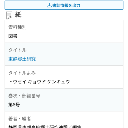
書誌情報を出力
紙
資料種別
図書
タイトル
東静郷土研究
タイトルよみ
トウセイ キョウド ケンキュウ
巻次・部編番号
第8号
著者・編者
静岡県東部高校郷土研究連盟／編集