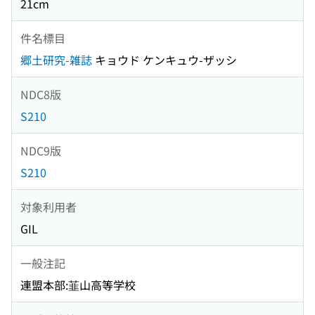
21cm
件名標目
郷土研究-雑誌
キョウド ケンキュウ-ザッシ
NDC8版
S210
NDC9版
S210
対象利用者
GIL
一般注記
連盟本部:韮山高等学校