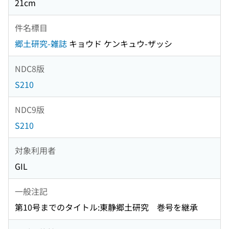
21cm
件名標目
郷土研究-雑誌
キョウド ケンキュウ-ザッシ
NDC8版
S210
NDC9版
S210
対象利用者
GIL
一般注記
第10号までのタイトル:東静郷土研究 巻号を継承