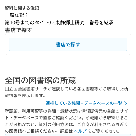
資料に関する注記
一般注記：
第10号までのタイトル:東静郷土研究　巻号を継承
書店で探す
書店で探す
全国の図書館の所蔵
国立国会図書館サーチが連携している各図書館等から取得した所
蔵情報を表示します。
連携している機関・データベースの一覧
所蔵館、利用可否等の詳細・最新状況は情報提供元の各館のサイ
ト・データベースで直接ご確認ください。所蔵館から取寄せるこ
とが可能かなど、資料の利用方法は、ご自身が利用されるお近く
の図書館へご相談ください。詳細は
ヘルプ
をご覧ください。