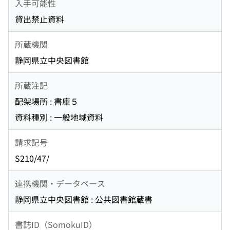
入手可能性
貸出禁止資料
所蔵機関
静岡県立中央図書館
所蔵注記
配架場所 : 書庫５
資料種別 : 一般地域資料
請求記号
S210/47/
連携機関・データベース
静岡県立中央図書館 : 公共図書館蔵書
書誌ID（SomokuID）