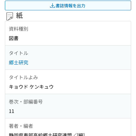
書誌情報を出力
紙
資料種別
図書
タイトル
郷土研究
タイトルよみ
キョウド ケンキュウ
巻次・部編番号
11
著者・編者
静岡県東部高校郷土研究連盟／[編]