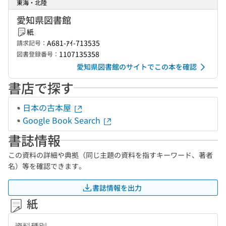
東海・北陸
愛知県図書館
紙
A681-ｱｲ-713535
請求記号：
1107135358
図書登録番号：
愛知県図書館のサイトでこの本を確認
書店で探す
日本の古本屋
Google Book Search
書誌情報
この資料の詳細や典拠（同じ主題の資料を指すキーワード、著者
名）等を確認できます。
書誌情報を出力
紙
資料種別