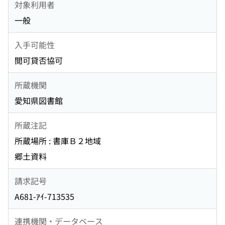
対象利用者
一般
入手可能性
閲可貸否協可
所蔵機関
愛知県図書館
所蔵注記
所蔵場所 : 書庫Ｂ２地域
郷土資料
請求記号
A681-ｱｲ-713535
連携機関・データベース