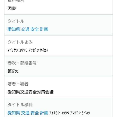
図書
タイトル
愛知県 交通 安全 計画
タイトルよみ
ｱｲﾁｹﾝ ｺｳﾂｳ ｱﾝｾﾞﾝ ｹｲｶｸ
巻次・部編番号
第6次
著者・編者
愛知県交通安全対策会議
タイトル標目
愛知県 交通 安全 計画
ｱｲﾁｹﾝ ｺｳﾂｳ ｱﾝｾﾞﾝ ｹｲｶｸ