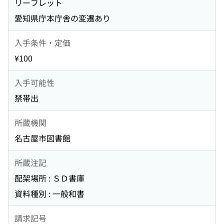
リーフレット
愛知県庁本庁舎の変遷あり
入手条件・定価
¥100
入手可能性
禁帯出
所蔵機関
名古屋市図書館
所蔵注記
配架場所 : ＳＤ書庫
資料種別 : 一般和書
請求記号