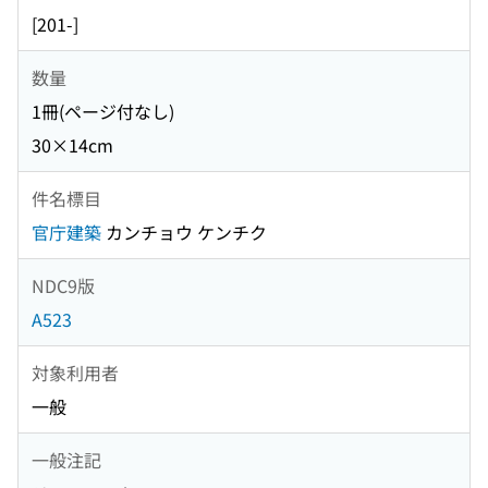
[201-]
数量
1冊(ページ付なし)
30×14cm
件名標目
官庁建築
カンチョウ ケンチク
NDC9版
A523
対象利用者
一般
一般注記