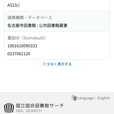
A523//
連携機関・データベース
名古屋市図書館 : 公共図書館蔵書
書誌ID（SomokuID）
1001610090333
0237062120
少なく表示する
Language：English