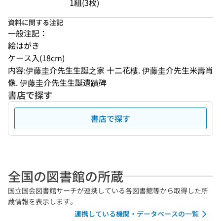
1組(3枚)
資料に関する注記
一般注記：
絵はがき
ケース入(18cm)
内容:伊藤圭介先生生誕之家 十二花樓. 伊藤圭介先生米壽肖
像. 伊藤圭介先生生誕遺蹟碑
書店で探す
書店で探す
全国の図書館の所蔵
国立国会図書館サーチが連携している各図書館等から取得した所
蔵情報を表示します。
連携している機関・データベースの一覧