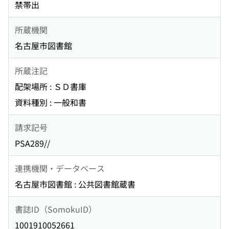
禁帯出
所蔵機関
名古屋市図書館
所蔵注記
配架場所 : ＳＤ書庫
資料種別 : 一般和書
請求記号
PSA289//
連携機関・データベース
名古屋市図書館 : 公共図書館蔵書
書誌ID（SomokuID）
1001910052661