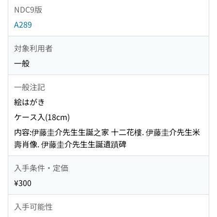
NDC9版
A289
対象利用者
一般
一般注記
絵はがき
ケース入(18cm)
内容:伊藤圭介先生生誕之家 十二花樓. 伊藤圭介先生米
壽肖像. 伊藤圭介先生生誕遺蹟碑
入手条件・定価
¥300
入手可能性