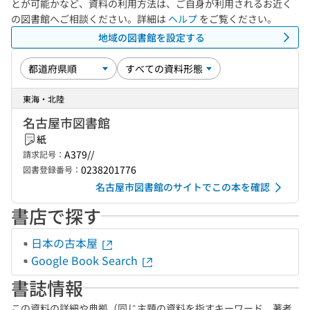
とが可能かなど、資料の利用方法は、ご自身が利用されるお近く
の図書館へご相談ください。詳細は
ヘルプ
をご覧ください。
地域の図書館を設定する
東海・北陸
名古屋市図書館
紙
A379//
請求記号：
0238201776
図書登録番号：
名古屋市図書館のサイトでこの本を確認
書店で探す
日本の古本屋
Google Book Search
書誌情報
この資料の詳細や典拠（同じ主題の資料を指すキーワード、著者