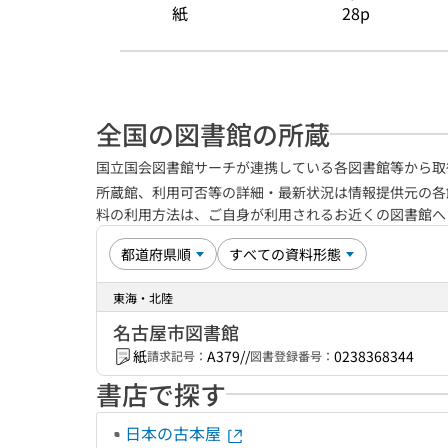
紙
28p
全国の図書館の所蔵
国立国会図書館サーチが連携している各図書館等から取
所蔵館、利用可否等の詳細・最新状況は情報提供元の各
料の利用方法は、ご自身が利用されるお近くの図書館
東海・北陸
名古屋市図書館
紙
A379//
0238368344
請求記号：
図書登録番号：
書店で探す
日本の古本屋