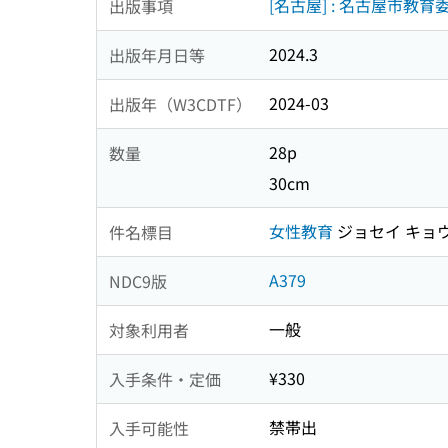
[名古屋] : 名古屋市教育
出版事項
2024.3
出版年月日等
2024-03
出版年（W3CDTF）
28p
数量
30cm
女性教育
ジョセイ キョ
件名標目
A379
NDC9版
一般
対象利用者
¥330
入手条件・定価
禁帯出
入手可能性