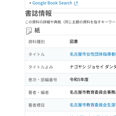
Google Book Search
書誌情報
この資料の詳細や典拠（同じ主題の資料を指すキーワー
紙
図書
資料種別
名古屋市女性団体指導者
タイトル
ナゴヤシ ジョセイ ダン
タイトルよみ
令和5年度
巻次・部編番号
名古屋市教育委員会事務
著者・編者
名古屋市教育委員会生涯
著者標目