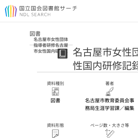
本文へ移動
図書
名古屋市女性団体
指導者研修名古屋
名古屋市女性
市女性国内研修記
録 令和5年度
性国内研修記録
資料種別
著者
図書
名古屋市教育委員会事
務局生涯学習課／編集
資料形態
ページ数・大きさ等