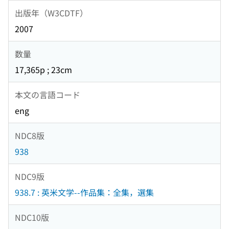
出版年（W3CDTF）
2007
数量
17,365p ; 23cm
本文の言語コード
eng
NDC8版
938
NDC9版
938.7 : 英米文学--作品集：全集，選集
NDC10版