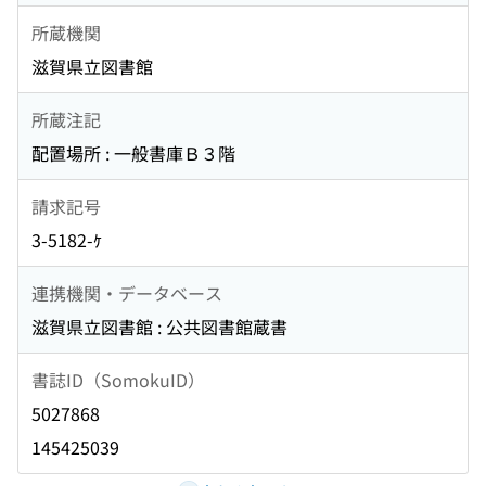
所蔵機関
滋賀県立図書館
所蔵注記
配置場所 : 一般書庫Ｂ３階
請求記号
3-5182-ｹ
連携機関・データベース
滋賀県立図書館 : 公共図書館蔵書
書誌ID（SomokuID）
5027868
145425039