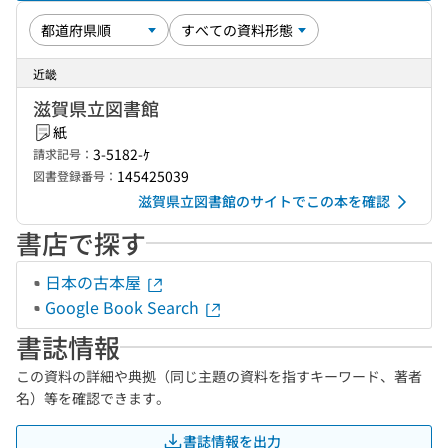
近畿
滋賀県立図書館
紙
3-5182-ｹ
請求記号：
145425039
図書登録番号：
滋賀県立図書館のサイトでこの本を確認
書店で探す
日本の古本屋
Google Book Search
書誌情報
この資料の詳細や典拠（同じ主題の資料を指すキーワード、著者
名）等を確認できます。
書誌情報を出力