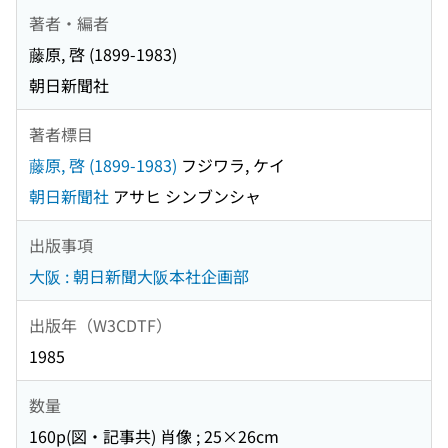
著者・編者
藤原, 啓 (1899-1983)
朝日新聞社
著者標目
藤原, 啓 (1899-1983)
フジワラ, ケイ
朝日新聞社
アサヒ シンブンシャ
出版事項
大阪 : 朝日新聞大阪本社企画部
出版年（W3CDTF）
1985
数量
160p(図・記事共) 肖像 ; 25×26cm