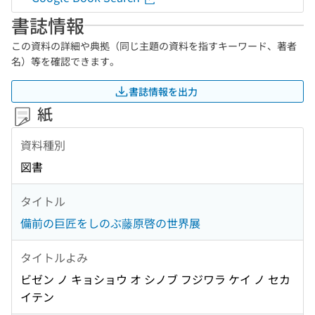
書誌情報
この資料の詳細や典拠（同じ主題の資料を指すキーワード、著者
名）等を確認できます。
書誌情報を出力
紙
資料種別
図書
タイトル
備前の巨匠をしのぶ藤原啓の世界展
タイトルよみ
ビゼン ノ キョショウ オ シノブ フジワラ ケイ ノ セカ
イテン