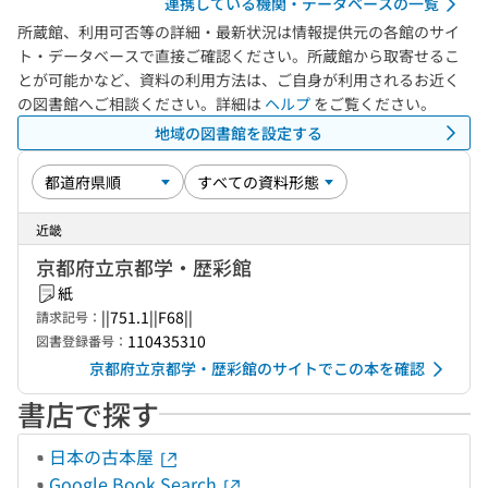
連携している機関・データベースの一覧
所蔵館、利用可否等の詳細・最新状況は情報提供元の各館のサイ
ト・データベースで直接ご確認ください。所蔵館から取寄せるこ
とが可能かなど、資料の利用方法は、ご自身が利用されるお近く
の図書館へご相談ください。詳細は
ヘルプ
をご覧ください。
地域の図書館を設定する
近畿
京都府立京都学・歴彩館
紙
||751.1||F68||
請求記号：
110435310
図書登録番号：
京都府立京都学・歴彩館のサイトでこの本を確認
書店で探す
日本の古本屋
Google Book Search