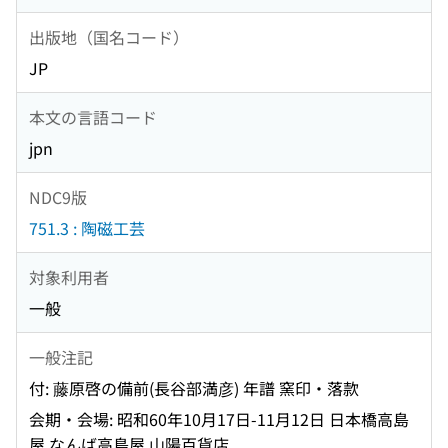
出版地（国名コード）
JP
本文の言語コード
jpn
NDC9版
751.3 : 陶磁工芸
対象利用者
一般
一般注記
付: 藤原啓の備前(長谷部満彦) 年譜 窯印・落款
会期・会場: 昭和60年10月17日-11月12日 日本橋高島
屋 なんば高島屋 山陽百貨店