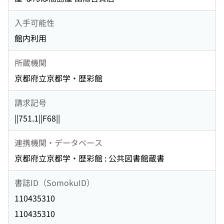
入手可能性
館内利用
所蔵機関
京都府立京都学・歴彩館
請求記号
||751.1||F68||
連携機関・データベース
京都府立京都学・歴彩館 : 公共図書館蔵書
書誌ID（SomokuID）
110435310
110435310