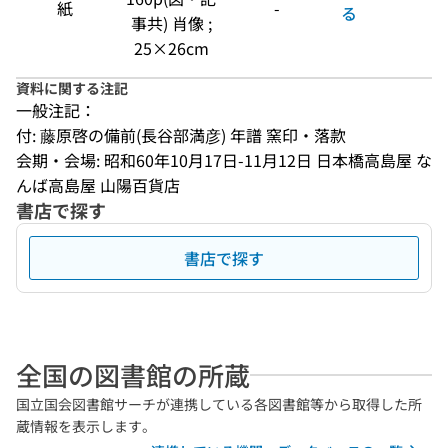
紙
-
る
事共) 肖像 ;
25×26cm
資料に関する注記
一般注記：
付: 藤原啓の備前(長谷部満彦) 年譜 窯印・落款
会期・会場: 昭和60年10月17日-11月12日 日本橋高島屋 な
んば高島屋 山陽百貨店
書店で探す
書店で探す
全国の図書館の所蔵
国立国会図書館サーチが連携している各図書館等から取得した所
蔵情報を表示します。