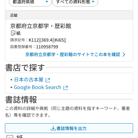
近畿
京都府立京都学・歴彩館
紙
K112||369.4||Ki65||
請求記号：
110958799
図書登録番号：
京都府立京都学・歴彩館のサイトでこの本を確認
書店で探す
日本の古本屋
Google Book Search
書誌情報
この資料の詳細や典拠（同じ主題の資料を指すキーワード、著者
名）等を確認できます。
書誌情報を出力
紙