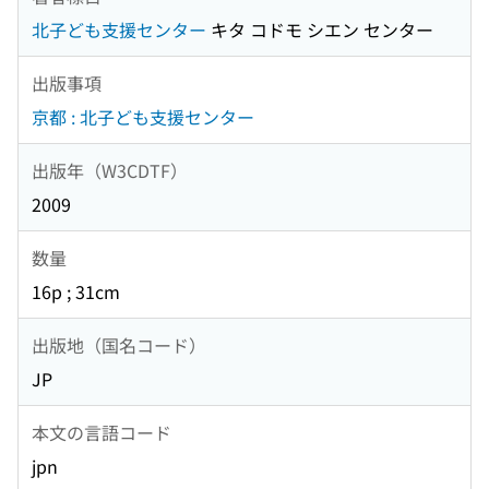
北子ども支援センター
キタ コドモ シエン センター
出版事項
京都 : 北子ども支援センター
出版年（W3CDTF）
2009
数量
16p ; 31cm
出版地（国名コード）
JP
本文の言語コード
jpn