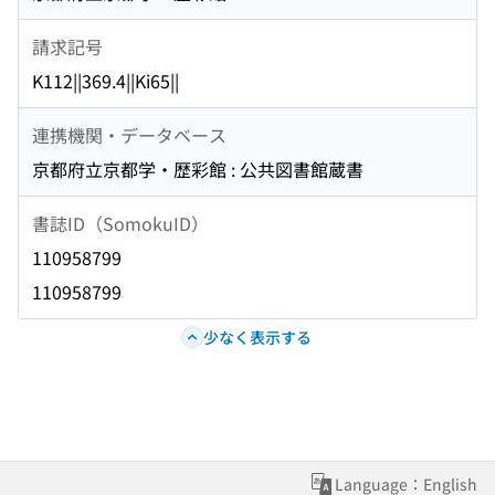
請求記号
K112||369.4||Ki65||
連携機関・データベース
京都府立京都学・歴彩館 : 公共図書館蔵書
書誌ID（SomokuID）
110958799
110958799
少なく表示する
Language：English