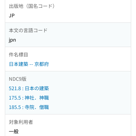
出版地（国名コード）
JP
本文の言語コード
jpn
件名標目
日本建築 -- 京都府
NDC9版
521.8 : 日本の建築
175.5 : 神社．神職
185.5 : 寺院．僧職
対象利用者
一般