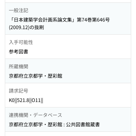
一般注記
「日本建築学会計画系論文集」第74巻第646号
(2009.12)の抜刷
入手可能性
参考図書
所蔵機関
京都府立京都学・歴彩館
請求記号
K0||521.8||O11||
連携機関・データベース
京都府立京都学・歴彩館 : 公共図書館蔵書