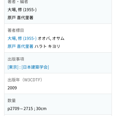
著者・編者
大場, 修 (1955-)
原戸 喜代里著
著者標目
大場, 修 (1955-)
オオバ, オサム
原戸 喜代里著
ハラト キヨリ
出版事項
[東京] : [日本建築学会]
出版年（W3CDTF）
2009
数量
p2709～2715 ; 30cm