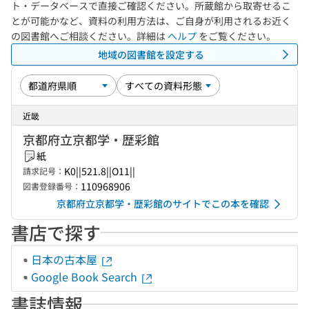
ト・データベースで直接ご確認ください。所蔵館から取寄せるこ
とが可能かなど、資料の利用方法は、ご自身が利用されるお近く
の図書館へご相談ください。詳細は
ヘルプ
をご覧ください。
地域の図書館を設定する
近畿
京都府立京都学・歴彩館
紙
K0||521.8||O11||
請求記号：
110968906
図書登録番号：
京都府立京都学・歴彩館のサイトでこの本を確認
書店で探す
日本の古本屋
Google Book Search
書誌情報