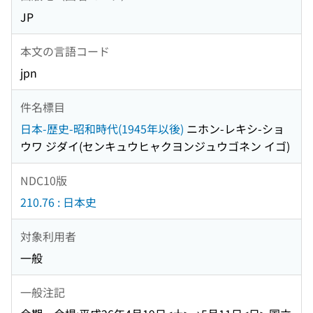
JP
本文の言語コード
jpn
件名標目
日本-歴史-昭和時代(1945年以後)
ニホン-レキシ-ショ
ウワ ジダイ(センキュウヒャクヨンジュウゴネン イゴ)
NDC10版
210.76 : 日本史
対象利用者
一般
一般注記