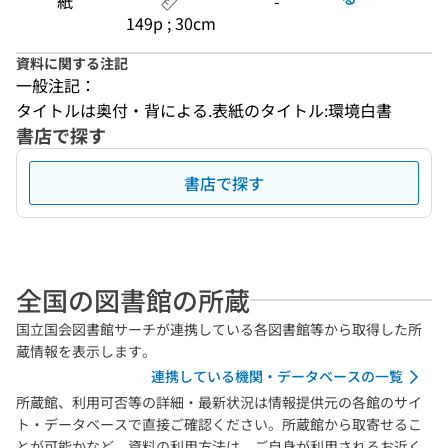
紙
-
149p ; 30cm
資料に関する注記
一般注記：
タイトルは奥付・背による.表紙のタイトル:環境白書
書店で探す
書店で探す
全国の図書館の所蔵
国立国会図書館サーチが連携している各図書館等から取得した所
蔵情報を表示します。
連携している機関・データベースの一覧
所蔵館、利用可否等の詳細・最新状況は情報提供元の各館のサイ
ト・データベースで直接ご確認ください。所蔵館から取寄せるこ
とが可能かなど、資料の利用方法は、ご自身が利用されるお近く