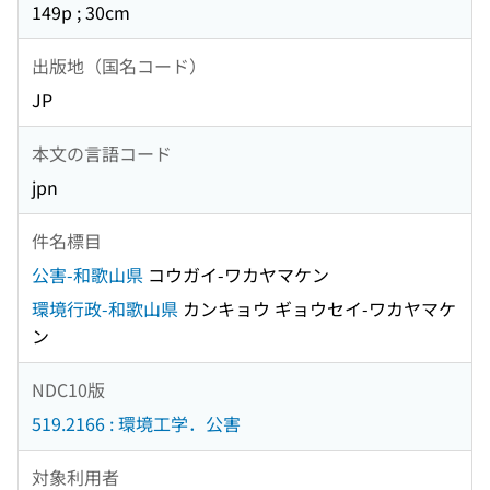
149p ; 30cm
出版地（国名コード）
JP
本文の言語コード
jpn
件名標目
公害-和歌山県
コウガイ-ワカヤマケン
環境行政-和歌山県
カンキョウ ギョウセイ-ワカヤマケ
ン
NDC10版
519.2166 : 環境工学．公害
対象利用者