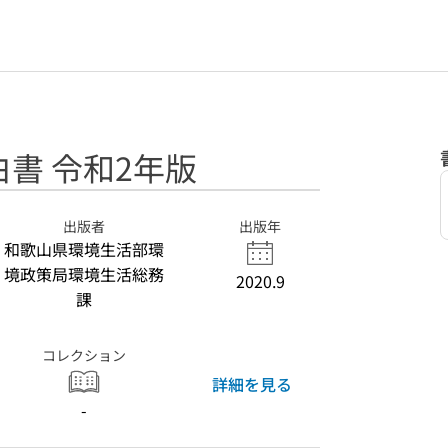
書 令和2年版
出版者
出版年
和歌山県環境生活部環
境政策局環境生活総務
2020.9
課
コレクション
詳細を見る
-