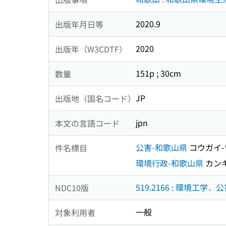
2020.9
出版年月日等
2020
出版年（W3CDTF）
151p ; 30cm
数量
JP
出版地（国名コード）
jpn
本文の言語コード
公害-和歌山県
コウガイ
件名標目
環境行政-和歌山県
カンキ
519.2166 : 環境工学．
NDC10版
一般
対象利用者