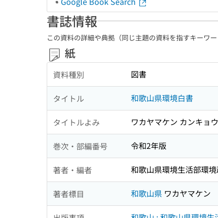
Google Book Search
書誌情報
この資料の詳細や典拠（同じ主題の資料を指すキーワー
紙
図書
資料種別
和歌山県環境白書
タイトル
ワカヤマケン カンキョウ
タイトルよみ
令和2年版
巻次・部編番号
和歌山県環境生活部環境
著者・編者
和歌山県
ワカヤマケン
著者標目
和歌山 : 和歌山県環境
出版事項