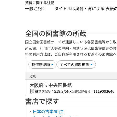
資料に関する注記
一般注記：
タイトルは奥付・背による.表紙
全国の図書館の所蔵
国立国会図書館サーチが連携している各図書館等から取
所蔵館、利用可否等の詳細・最新状況は情報提供元の各
料の利用方法は、ご自身が利用されるお近くの図書館
近畿
大阪府立中央図書館
紙
519.2/5NX
1119003646
請求記号：
図書登録番号：
書店で探す
日本の古本屋