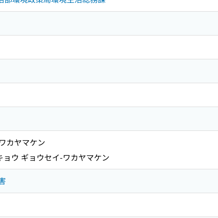
-ワカヤマケン
ョウ ギョウセイ-ワカヤマケン
公害