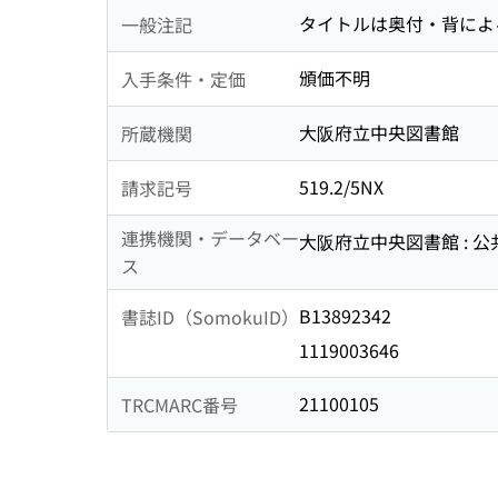
タイトルは奥付・背によ
一般注記
頒価不明
入手条件・定価
大阪府立中央図書館
所蔵機関
519.2/5NX
請求記号
連携機関・データベー
大阪府立中央図書館 : 
ス
B13892342
書誌ID（SomokuID）
1119003646
21100105
TRCMARC番号