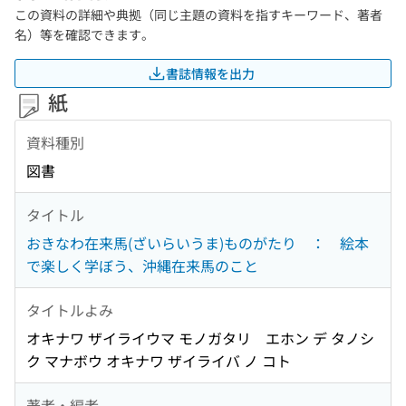
この資料の詳細や典拠（同じ主題の資料を指すキーワード、著者
名）等を確認できます。
書誌情報を出力
紙
資料種別
図書
タイトル
おきなわ在来馬(ざいらいうま)ものがたり ： 絵本
で楽しく学ぼう、沖縄在来馬のこと
タイトルよみ
オキナワ ザイライウマ モノガタリ エホン デ タノシ
ク マナボウ オキナワ ザイライバ ノ コト
著者・編者