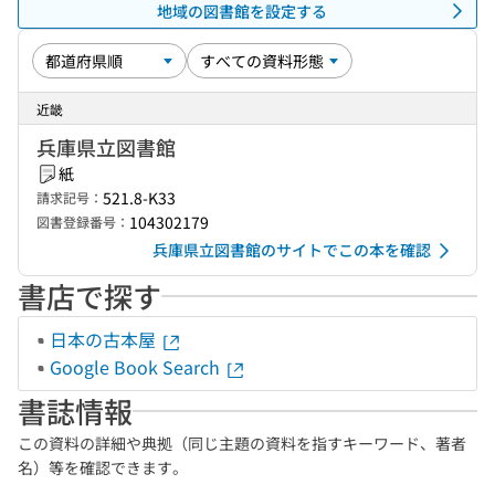
地域の図書館を設定する
近畿
兵庫県立図書館
紙
521.8-K33
請求記号：
104302179
図書登録番号：
兵庫県立図書館のサイトでこの本を確認
書店で探す
日本の古本屋
Google Book Search
書誌情報
この資料の詳細や典拠（同じ主題の資料を指すキーワード、著者
名）等を確認できます。