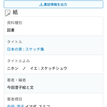
書誌情報を出力
紙
資料種別
図書
タイトル
日本の家 : スケッチ集
タイトルよみ
ニホン ノ イエ : スケッチシュウ
著者・編者
今田澄子絵と文
著者標目
今田, 澄子
イマダ, スミコ