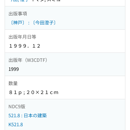
出版事項
〔神戸〕 : 〔今田澄子〕
出版年月日等
１９９９．１２
出版年（W3CDTF）
1999
数量
８１ｐ ; ２０×２１ｃｍ
NDC9版
521.8 : 日本の建築
K521.8