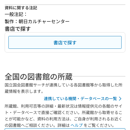
資料に関する注記
一般注記：
製作：朝日カルチャーセンター
書店で探す
書店で探す
全国の図書館の所蔵
国立国会図書館サーチが連携している各図書館等から取得した所
蔵情報を表示します。
連携している機関・データベースの一覧
所蔵館、利用可否等の詳細・最新状況は情報提供元の各館のサイ
ト・データベースで直接ご確認ください。所蔵館から取寄せるこ
とが可能かなど、資料の利用方法は、ご自身が利用されるお近く
の図書館へご相談ください。詳細は
ヘルプ
をご覧ください。