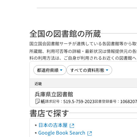
全国の図書館の所蔵
国立国会図書館サーチが連携している各図書館等から取
所蔵館、利用可否等の詳細・最新状況は情報提供元の各
料の利用方法は、ご自身が利用されるお近くの図書館
近畿
兵庫県立図書館
紙
519.5-759-2023
106820
請求記号：
図書登録番号：
書店で探す
日本の古本屋
Google Book Search