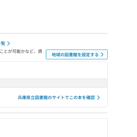
一覧
ことが可能かなど、資
地域の図書館を設定する
兵庫県立図書館のサイトでこの本を確認