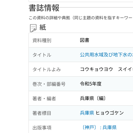
書誌情報
この資料の詳細や典拠（同じ主題の資料を指すキーワー
紙
図書
資料種別
公共用水域及び地下水の
タイトル
コウキョウヨウ スイイ
タイトルよみ
令和5年度
巻次・部編番号
兵庫県〔編〕
著者・編者
兵庫県
ヒョウゴケン
著者標目
〔神戸〕 : 兵庫県
出版事項