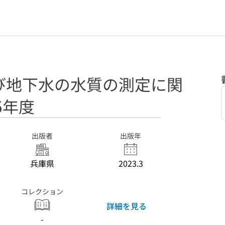
び地下水の水質の測定に関
5年度
出版者
出版年
兵庫県
2023.3
コレクション
詳細を見る
-