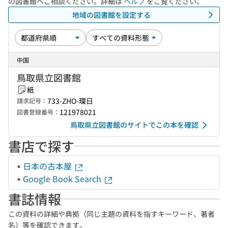
の図書館へご相談ください。詳細は
ヘルプ
をご覧ください。
地域の図書館を設定する
中国
鳥取県立図書館
紙
733-ZHO-環日
請求記号：
121978021
図書登録番号：
鳥取県立図書館のサイトでこの本を確認
書店で探す
日本の古本屋
Google Book Search
書誌情報
この資料の詳細や典拠（同じ主題の資料を指すキーワード、著者
名）等を確認できます。