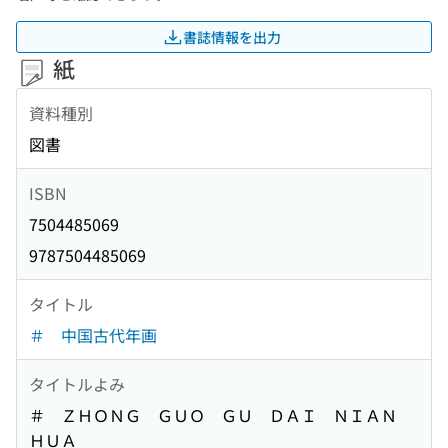
書誌情報を出力
紙
資料種別
図書
ISBN
7504485069
9787504485069
タイトル
＃ 中国古代年画
タイトルよみ
＃ ＺＨＯＮＧ ＧＵＯ ＧＵ ＤＡＩ ＮＩＡＮ
ＨＵＡ