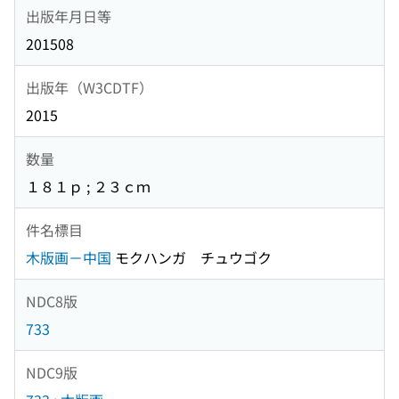
出版年月日等
201508
出版年（W3CDTF）
2015
数量
１８１ｐ ; ２３ｃｍ
件名標目
木版画－中国
モクハンガ チュウゴク
NDC8版
733
NDC9版