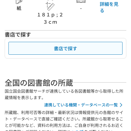
詳細を見
紙
-
る
１８１ｐ ; ２
３ｃｍ
書店で探す
書店で探す
全国の図書館の所蔵
国立国会図書館サーチが連携している各図書館等から取得した所
蔵情報を表示します。
連携している機関・データベースの一覧
所蔵館、利用可否等の詳細・最新状況は情報提供元の各館のサイ
ト・データベースで直接ご確認ください。所蔵館から取寄せるこ
とが可能かなど、資料の利用方法は、ご自身が利用されるお近く