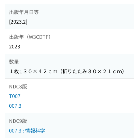
出版年月日等
[2023.2]
出版年（W3CDTF）
2023
数量
１枚 ; ３０×４２ｃｍ（折りたたみ３０×２１ｃｍ）
NDC8版
T007
007.3
NDC9版
007.3 : 情報科学