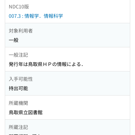
NDC10版
007.3 : 情報学．情報科学
対象利用者
一般
一般注記
発行年は鳥取県ＨＰの情報による．
入手可能性
持出可能
所蔵機関
鳥取県立図書館
所蔵注記