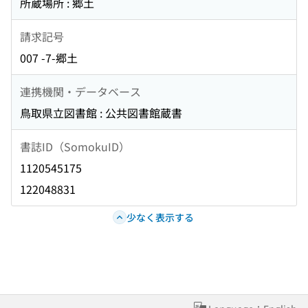
所蔵場所 : 郷土
請求記号
007 -7-郷土
連携機関・データベース
鳥取県立図書館 : 公共図書館蔵書
書誌ID（SomokuID）
1120545175
122048831
少なく表示する