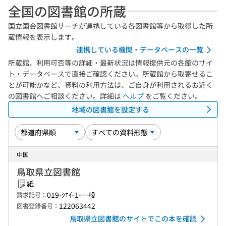
全国の図書館の所蔵
国立国会図書館サーチが連携している各図書館等から取得した所
蔵情報を表示します。
連携している機関・データベースの一覧
所蔵館、利用可否等の詳細・最新状況は情報提供元の各館のサイ
ト・データベースで直接ご確認ください。所蔵館から取寄せるこ
とが可能かなど、資料の利用方法は、ご自身が利用されるお近く
の図書館へご相談ください。詳細は
ヘルプ
をご覧ください。
地域の図書館を設定する
中国
鳥取県立図書館
紙
019-ｼｴｲ-1-一般
請求記号：
122063442
図書登録番号：
鳥取県立図書館のサイトでこの本を確認