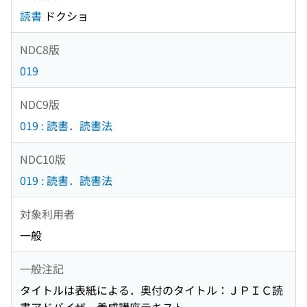
読書
ドクショ
NDC8版
019
NDC9版
019 : 読書．読書法
NDC10版
019 : 読書．読書法
対象利用者
一般
一般注記
タイトルは表紙による．奥付のタイトル：ＪＰＩＣ読