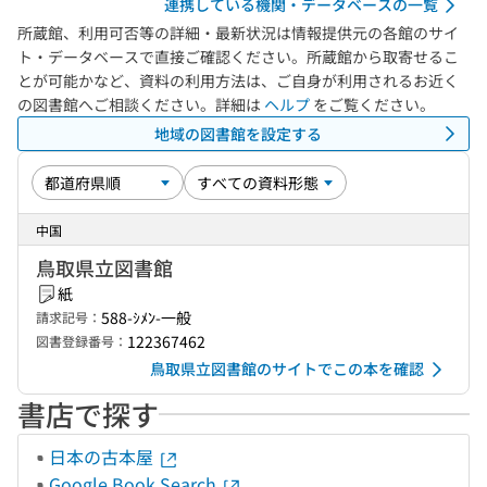
連携している機関・データベースの一覧
所蔵館、利用可否等の詳細・最新状況は情報提供元の各館のサイ
ト・データベースで直接ご確認ください。所蔵館から取寄せるこ
とが可能かなど、資料の利用方法は、ご自身が利用されるお近く
の図書館へご相談ください。詳細は
ヘルプ
をご覧ください。
地域の図書館を設定する
中国
鳥取県立図書館
紙
588-ｼﾒﾝ-一般
請求記号：
122367462
図書登録番号：
鳥取県立図書館のサイトでこの本を確認
書店で探す
日本の古本屋
Google Book Search