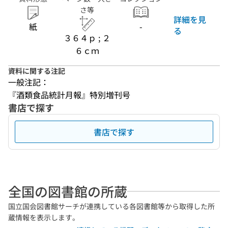
さ等
詳細を見
紙
-
る
３６４ｐ ; ２
６ｃｍ
資料に関する注記
一般注記：
『酒類食品統計月報』特別増刊号
書店で探す
書店で探す
全国の図書館の所蔵
国立国会図書館サーチが連携している各図書館等から取得した所
蔵情報を表示します。