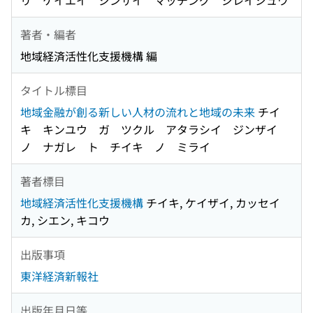
リ ケイエイ ジンザイ マッチング ジレイシュウ
著者・編者
地域経済活性化支援機構 編
タイトル標目
地域金融が創る新しい人材の流れと地域の未来
チイ
キ キンユウ ガ ツクル アタラシイ ジンザイ
ノ ナガレ ト チイキ ノ ミライ
著者標目
地域経済活性化支援機構
チイキ, ケイザイ, カッセイ
カ, シエン, キコウ
出版事項
東洋経済新報社
出版年月日等