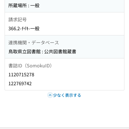
所蔵場所 : 一般
請求記号
366.2-ﾁｲｷ-一般
連携機関・データベース
鳥取県立図書館 : 公共図書館蔵書
書誌ID（SomokuID）
1120715278
122769742
少なく表示する