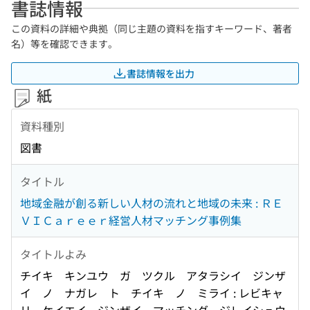
書誌情報
この資料の詳細や典拠（同じ主題の資料を指すキーワード、著者
名）等を確認できます。
書誌情報を出力
紙
資料種別
図書
タイトル
地域金融が創る新しい人材の流れと地域の未来 : ＲＥ
ＶＩＣａｒｅｅｒ経営人材マッチング事例集
タイトルよみ
チイキ キンユウ ガ ツクル アタラシイ ジンザ
イ ノ ナガレ ト チイキ ノ ミライ : レビキャ