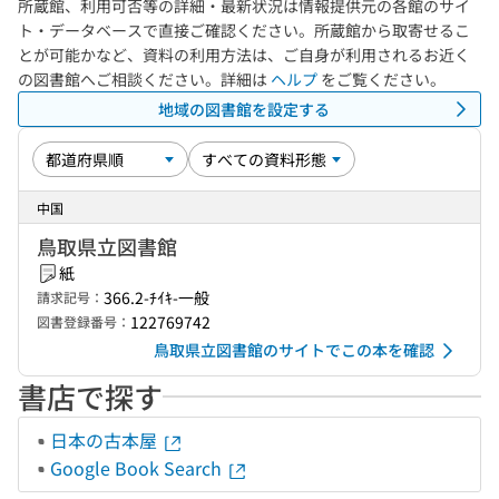
所蔵館、利用可否等の詳細・最新状況は情報提供元の各館のサイ
ト・データベースで直接ご確認ください。所蔵館から取寄せるこ
とが可能かなど、資料の利用方法は、ご自身が利用されるお近く
の図書館へご相談ください。詳細は
ヘルプ
をご覧ください。
地域の図書館を設定する
中国
鳥取県立図書館
紙
366.2-ﾁｲｷ-一般
請求記号：
122769742
図書登録番号：
鳥取県立図書館のサイトでこの本を確認
書店で探す
日本の古本屋
Google Book Search