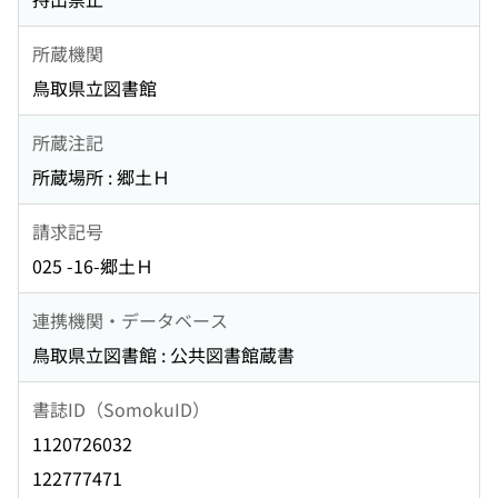
所蔵機関
鳥取県立図書館
所蔵注記
所蔵場所 : 郷土Ｈ
請求記号
025 -16-郷土Ｈ
連携機関・データベース
鳥取県立図書館 : 公共図書館蔵書
書誌ID（SomokuID）
1120726032
122777471