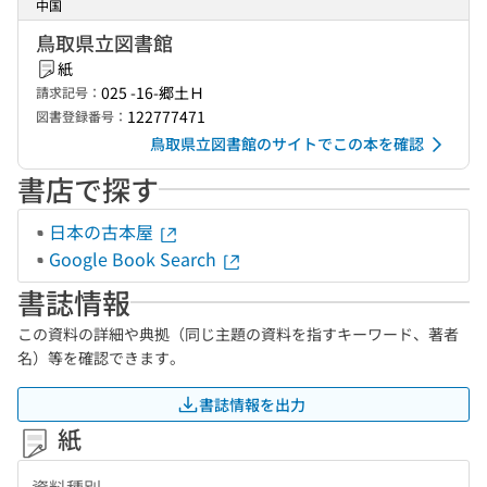
中国
鳥取県立図書館
紙
025 -16-郷土Ｈ
請求記号：
122777471
図書登録番号：
鳥取県立図書館のサイトでこの本を確認
書店で探す
日本の古本屋
Google Book Search
書誌情報
この資料の詳細や典拠（同じ主題の資料を指すキーワード、著者
名）等を確認できます。
書誌情報を出力
紙
資料種別