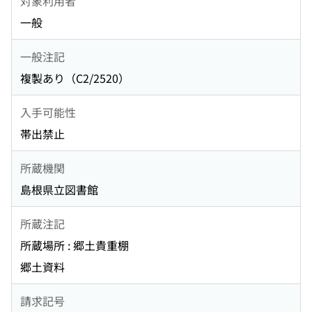
対象利用者
一般
一般注記
複製あり（C2/2520）
入手可能性
帯出禁止
所蔵機関
島根県立図書館
所蔵注記
所蔵場所 : 郷土貴重棚
郷土資料
請求記号