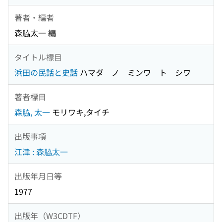
著者・編者
森脇太一 編
タイトル標目
浜田の民話と史話
ハマダ ノ ミンワ ト シワ
著者標目
森脇, 太一
モリワキ,タイチ
出版事項
江津 : 森脇太一
出版年月日等
1977
出版年（W3CDTF）