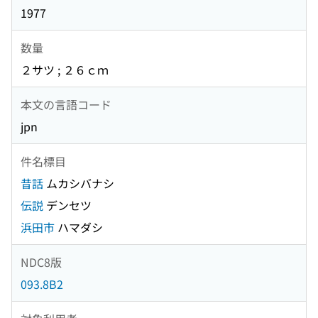
1977
数量
２サツ ; ２６ｃｍ
本文の言語コード
jpn
件名標目
昔話
ムカシバナシ
伝説
デンセツ
浜田市
ハマダシ
NDC8版
093.8B2