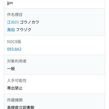
jpn
件名標目
江の川
ゴウノカワ
風俗
フウゾク
NDC8版
093.8A2
対象利用者
一般
入手可能性
帯出禁止
所蔵機関
島根県立図書館