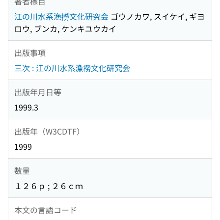
著者標目
江の川水系漁撈文化研究会
ゴウノカワ, スイケイ, ギヨ
ロウ, ブンカ, ケンキユウカイ
出版事項
三次 : 江の川水系漁撈文化研究会
出版年月日等
1999.3
出版年（W3CDTF）
1999
数量
１２６ｐ ; ２６ｃｍ
本文の言語コード