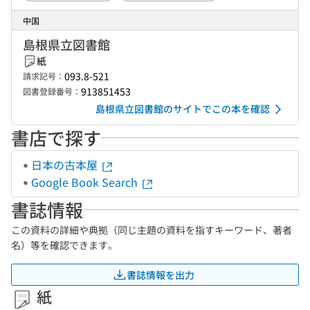
中国
島根県立図書館
紙
093.8-521
請求記号：
913851453
図書登録番号：
島根県立図書館のサイトでこの本を確認
書店で探す
日本の古本屋
Google Book Search
書誌情報
この資料の詳細や典拠（同じ主題の資料を指すキーワード、著者
名）等を確認できます。
書誌情報を出力
紙