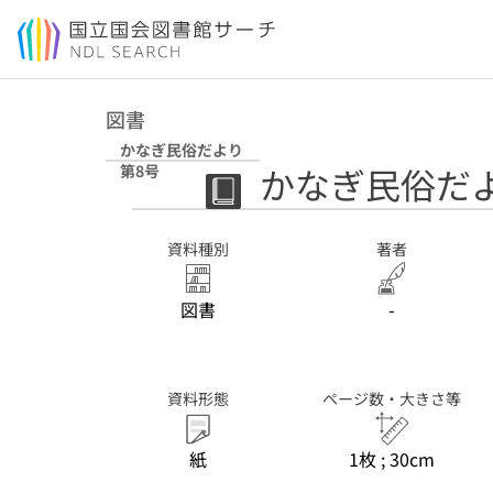
本文へ移動
図書
かなぎ民俗だより
かなぎ民俗だよ
第8号
資料種別
著者
図書
-
資料形態
ページ数・大きさ等
紙
1枚 ; 30cm