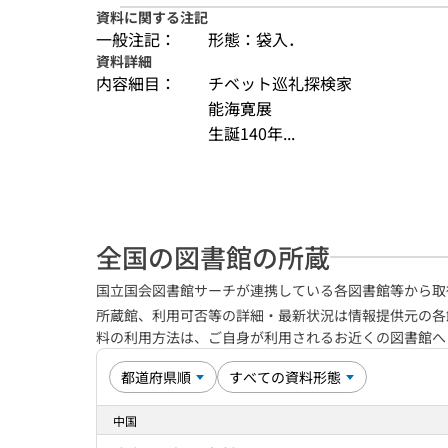
資料に関する注記
一般注記：
形態：袋入．
資料詳細
内容細目：
チベット巡礼探検家
能海寛展
生誕140年...
全国の図書館の所蔵
国立国会図書館サーチが連携している各図書館等から取
所蔵館、利用可否等の詳細・最新状況は情報提供元の各
料の利用方法は、ご自身が利用されるお近くの図書館
中国