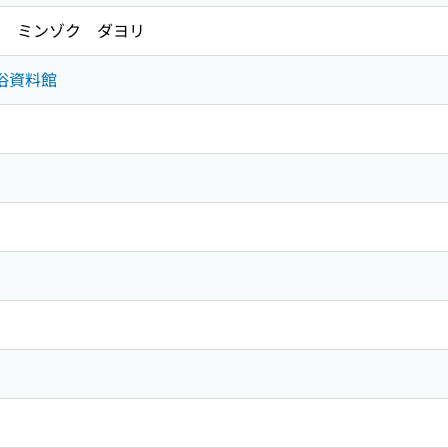
 ミンゾク ダヨリ
民俗資料館