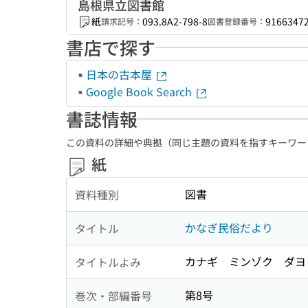
島根県立図書館
紙
093.8A2-798-8
9166347
請求記号：
図書登録番号：
書店で探す
日本の古本屋
Google Book Search
書誌情報
この資料の詳細や典拠（同じ主題の資料を指すキーワー
紙
図書
資料種別
かなぎ民俗だより
タイトル
カナギ ミンゾク ダヨ
タイトルよみ
第8号
巻次・部編番号