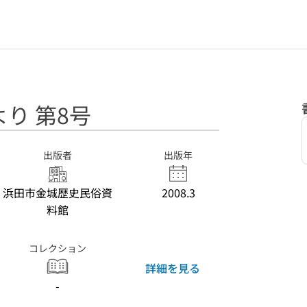
り 第8号
出版者
出版年
浜田市金城歴史民俗資
2008.3
料館
コレクション
詳細を見る
-