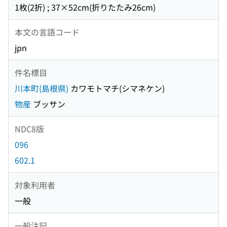
1枚(2折) ; 37×52cm(折りたたみ26cm)
本文の言語コード
jpn
件名標目
川本町(島根県)
カワモトマチ(シマネケン)
物産
ブッサン
NDC8版
096
602.1
対象利用者
一般
一般注記