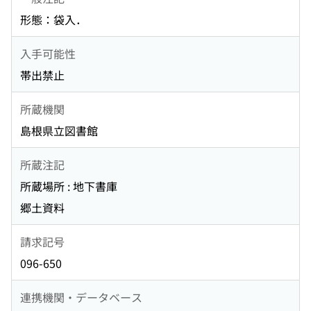
形態：袋入．
入手可能性
帯出禁止
所蔵機関
島根県立図書館
所蔵注記
所蔵場所 : 地下書庫
郷土資料
請求記号
096-650
連携機関・データベース