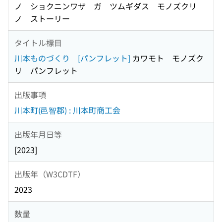
ノ ショクニンワザ ガ ツムギダス モノズクリ
ノ ストーリー
タイトル標目
川本ものづくり [パンフレット]
カワモト モノズク
リ パンフレット
出版事項
川本町(邑智郡) : 川本町商工会
出版年月日等
[2023]
出版年（W3CDTF）
2023
数量