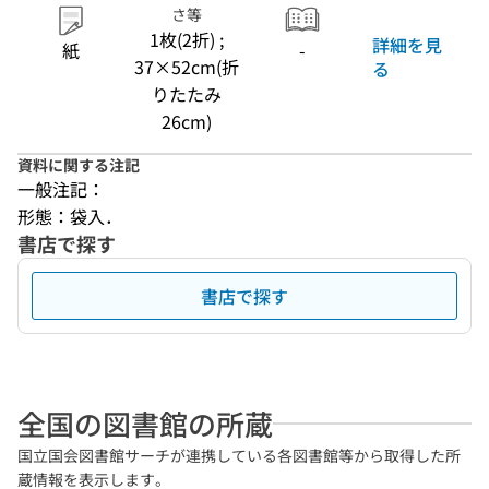
さ等
1枚(2折) ;
詳細を見
紙
-
37×52cm(折
る
りたたみ
26cm)
資料に関する注記
一般注記：
形態：袋入．
書店で探す
書店で探す
全国の図書館の所蔵
国立国会図書館サーチが連携している各図書館等から取得した所
蔵情報を表示します。