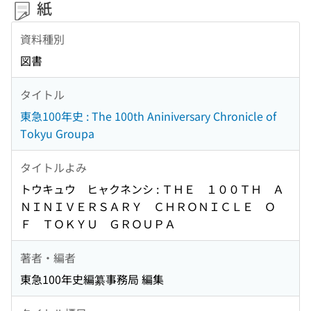
紙
資料種別
図書
タイトル
東急100年史 : The 100th Aniniversary Chronicle of
Tokyu Groupa
タイトルよみ
トウキュウ ヒャクネンシ : ＴＨＥ １００ＴＨ Ａ
ＮＩＮＩＶＥＲＳＡＲＹ ＣＨＲＯＮＩＣＬＥ Ｏ
Ｆ ＴＯＫＹＵ ＧＲＯＵＰＡ
著者・編者
東急100年史編纂事務局 編集