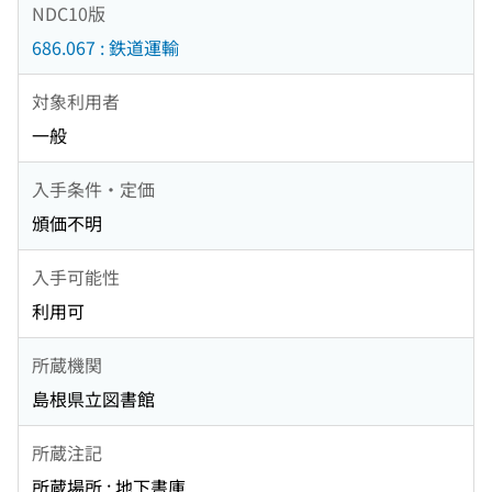
NDC10版
686.067 : 鉄道運輸
対象利用者
一般
入手条件・定価
頒価不明
入手可能性
利用可
所蔵機関
島根県立図書館
所蔵注記
所蔵場所 : 地下書庫