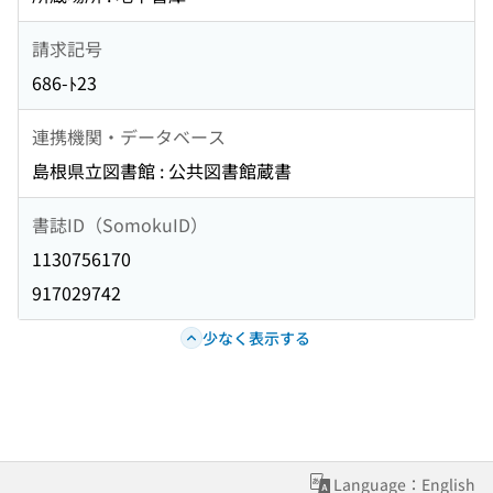
請求記号
686-ﾄ23
連携機関・データベース
島根県立図書館 : 公共図書館蔵書
書誌ID（SomokuID）
1130756170
917029742
少なく表示する
Language：English