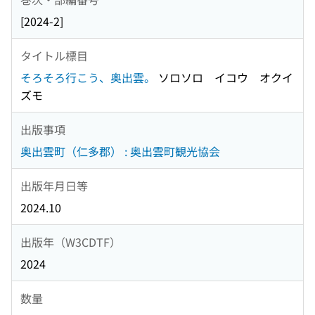
[2024-2]
タイトル標目
そろそろ行こう、奥出雲。
ソロソロ イコウ オクイ
ズモ
出版事項
奥出雲町（仁多郡） : 奥出雲町観光協会
出版年月日等
2024.10
出版年（W3CDTF）
2024
数量