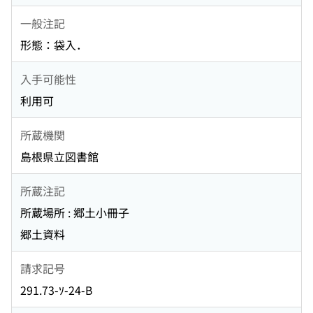
一般注記
形態：袋入．
入手可能性
利用可
所蔵機関
島根県立図書館
所蔵注記
所蔵場所 : 郷土小冊子
郷土資料
請求記号
291.73-ｿ-24-B