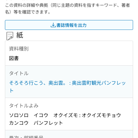
この資料の詳細や典拠（同じ主題の資料を指すキーワード、著者
名）等を確認できます。
書誌情報を出力
紙
資料種別
図書
タイトル
そろそろ行こう、奥出雲。 : 奥出雲町観光パンフレッ
ト
タイトルよみ
ソロソロ イコウ オクイズモ : オクイズモチョウ
カンコウ パンフレット
巻次・部編番号