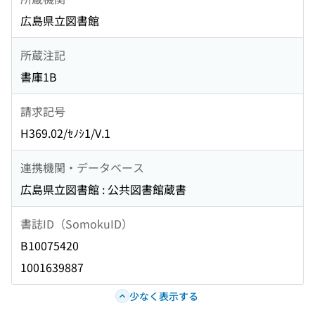
広島県立図書館
所蔵注記
書庫1B
請求記号
H369.02/ｾﾉｼ1/V.1
連携機関・データベース
広島県立図書館 : 公共図書館蔵書
書誌ID（SomokuID）
B10075420
1001639887
少なく表示する